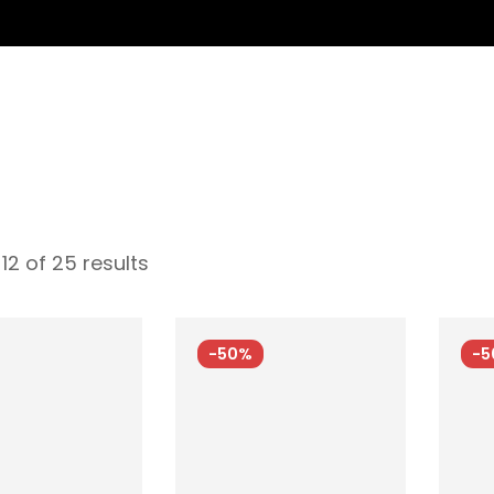
12 of 25 results
-50%
-