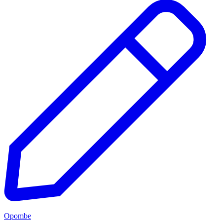
Opombe