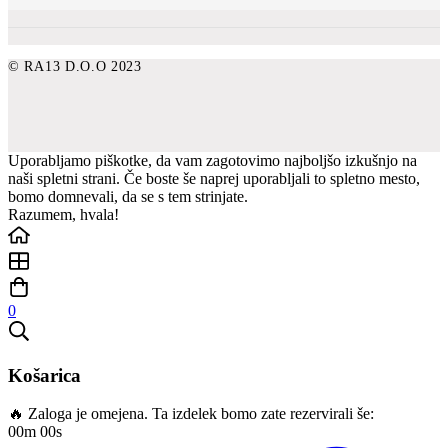
© RA13 D.O.O 2023
Uporabljamo piškotke, da vam zagotovimo najboljšo izkušnjo na
naši spletni strani. Če boste še naprej uporabljali to spletno mesto,
bomo domnevali, da se s tem strinjate.
Razumem, hvala!
0
Košarica
🔥 Zaloga je omejena. Ta izdelek bomo zate rezervirali še:
00m 00s