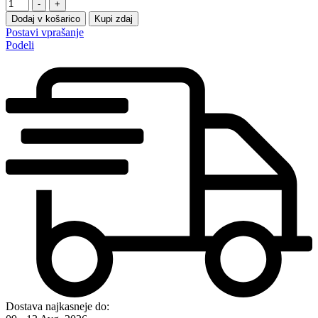
-
+
Dodaj v košarico
Kupi zdaj
Postavi vprašanje
Podeli
Dostava najkasneje do: