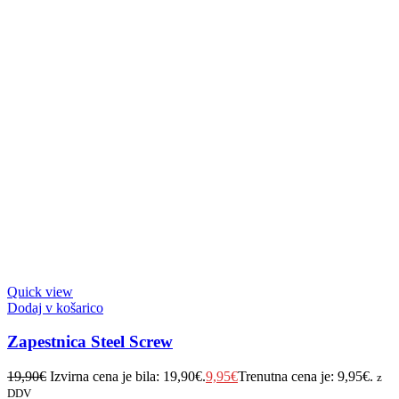
Quick view
Dodaj v košarico
Zapestnica Steel Screw
19,90
€
Izvirna cena je bila: 19,90€.
9,95
€
Trenutna cena je: 9,95€.
z
DDV