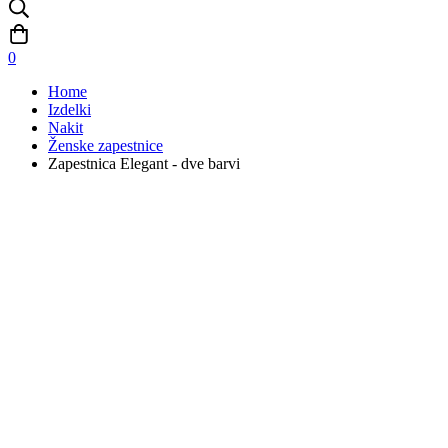
0
Home
Izdelki
Nakit
Ženske zapestnice
Zapestnica Elegant - dve barvi