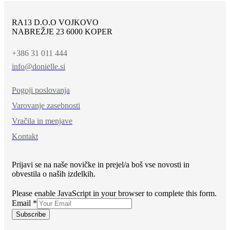
RA13 D.O.O VOJKOVO
NABREŽJE 23 6000 KOPER
+386 31 011 444
info@donielle.si
Pogoji poslovanja
Varovanje zasebnosti
Vračila in menjave
Kontakt
Prijavi se na naše novičke in prejel/a boš vse novosti in
obvestila o naših izdelkih.
Please enable JavaScript in your browser to complete this form.
Email
*
Subscribe