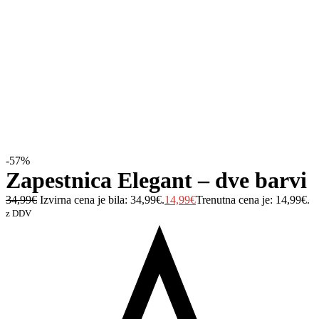
-57%
Zapestnica Elegant – dve barvi
34,99
€
Izvirna cena je bila: 34,99€.
14,99
€
Trenutna cena je: 14,99€.
z DDV