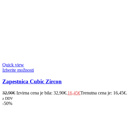
Quick view
Izberite možnosti
Zapestnica Cubic Zircon
32,90
€
Izvirna cena je bila: 32,90€.
16,45
€
Trenutna cena je: 16,45€.
z DDV
-50%