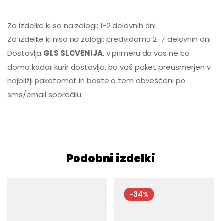
Za izdelke ki so na zalogi: 1-2 delovnih dni
Za izdelke ki niso na zalogi: predvidoma 2-7 delovnih dni
Dostavlja
GLS SLOVENIJA
, v primeru da vas ne bo
doma kadar kurir dostavlja, bo vaš paket preusmerjen v
najbližji paketomat in boste o tem obveščeni po
sms/email sporočilu.
Podobni izdelki
-34%