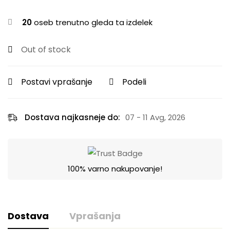
20
oseb trenutno gleda ta izdelek
Out of stock
Postavi vprašanje
Podeli
Dostava najkasneje do:
07 - 11 Avg, 2026
100% varno nakupovanje!
Dostava
Vprašanja