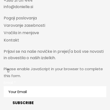
+386 31 011 444
info@donielle.si
Pogoji poslovanja
Varovanje zasebnosti
Vračila in menjave
Kontakt
Prijavi se na naše novičke in prejel/a boš vse novosti
in obvestila o naših izdelkih.
Please enable JavaScript in your browser to complete
this form.
Email
*
SUBSCRIBE