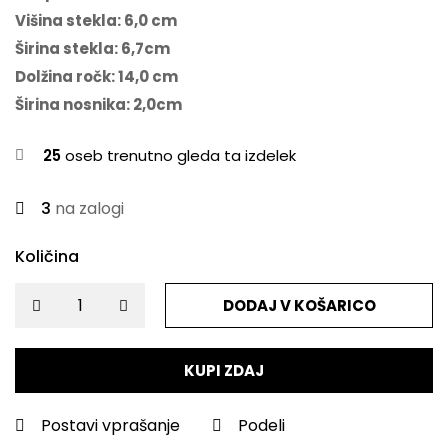
Višina stekla: 6,0 cm
Širina stekla: 6,7cm
Dolžina ročk: 14,0 cm
Širina nosnika: 2,0cm
25
oseb trenutno gleda ta izdelek
3
na zalogi
Količina
DODAJ V KOŠARICO
KUPI ZDAJ
Postavi vprašanje
Podeli