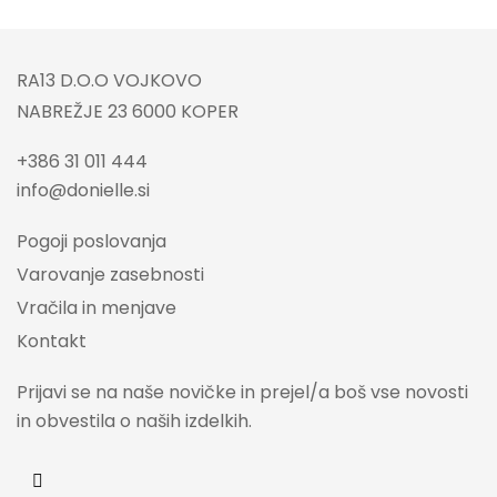
RA13 D.O.O VOJKOVO
NABREŽJE 23 6000 KOPER
+386 31 011 444
info@donielle.si
Pogoji poslovanja
Varovanje zasebnosti
Vračila in menjave
Kontakt
Prijavi se na naše novičke in prejel/a boš vse novosti
in obvestila o naših izdelkih.