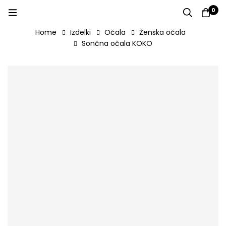
0
Home
Izdelki
Očala
Ženska očala
Sončna očala KOKO