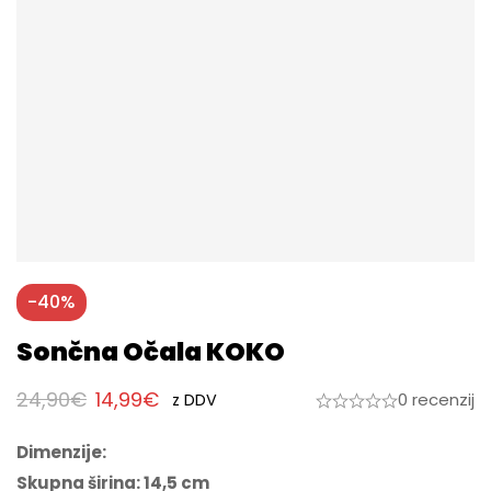
-40%
Sončna Očala KOKO
24,90
€
14,99
€
0 recenzij
z DDV
Dimenzije:
Skupna širina: 14,5 cm