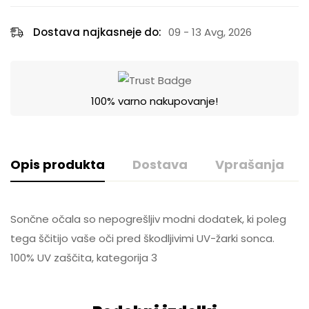
Dostava najkasneje do:
09 - 13 Avg, 2026
100% varno nakupovanje!
Opis produkta
Dostava
Vprašanja
Sončne očala so nepogrešljiv modni dodatek, ki poleg
tega ščitijo vaše oči pred škodljivimi UV-žarki sonca.
100% UV zaščita, kategorija 3
GLS SLOVENIJA