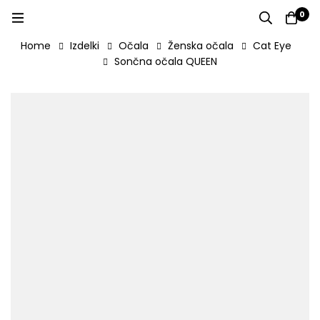
0
Home
Izdelki
Očala
Ženska očala
Cat Eye
Sončna očala QUEEN