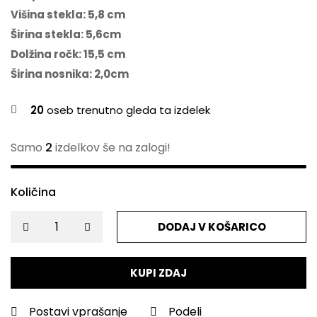
Višina stekla: 5,8 cm
Širina stekla: 5,6cm
Dolžina ročk: 15,5 cm
Širina nosnika: 2,0cm
20
oseb trenutno gleda ta izdelek
Samo
2
izdelkov še na zalogi!
Količina
DODAJ V KOŠARICO
KUPI ZDAJ
Postavi vprašanje
Podeli