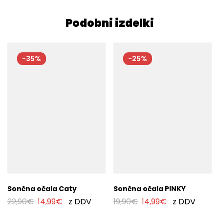
Podobni izdelki
-35%
-25%
Sončna očala Caty
Sončna očala PINKY
22,90
€
14,99
€
z DDV
19,90
€
14,99
€
z DDV