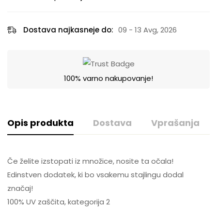
Dostava najkasneje do:
09 - 13 Avg, 2026
100% varno nakupovanje!
Opis produkta
Dostava
Vprašanja
Če želite izstopati iz množice, nosite ta očala!
Edinstven dodatek, ki bo vsakemu stajlingu dodal
značaj!
GLS SLOVENIJA
100% UV zaščita, kategorija 2