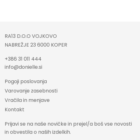
RA13 D.O.O VOJKOVO
NABREŽJE 23 6000 KOPER
+386 31 011 444
info@donielle.si
Pogoji poslovanja
Varovanje zasebnosti
Vračila in menjave
Kontakt
Prijavi se na naše novičke in prejel/a boš vse novosti
in obvestila o naših izdelkih.