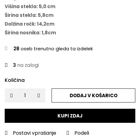
Višina stekla: 5,0 cm
Širina stekla: 5,8cm
Dolžina ročk: 14,2cm
Širina nosnika: 1,8cm
28
oseb trenutno gleda ta izdelek
3
na zalogi
Količina
DODAJ V KOŠARICO
KUPI ZDAJ
Postavi vprašanje
Podeli