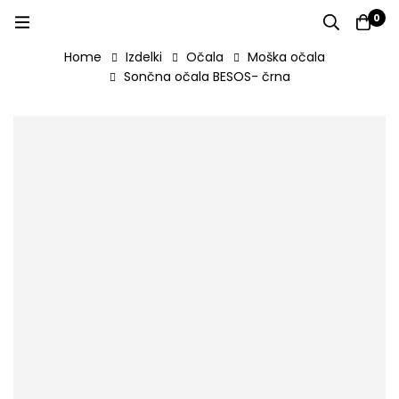
0
Home
Izdelki
Očala
Moška očala
Sončna očala BESOS- črna