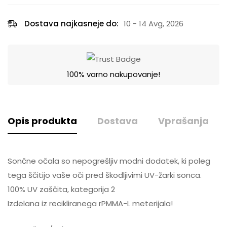
Dostava najkasneje do:
10 - 14 Avg, 2026
100% varno nakupovanje!
Opis produkta
Dostava
Vprašanja
Sončne očala so nepogrešljiv modni dodatek, ki poleg
tega ščitijo vaše oči pred škodljivimi UV-žarki sonca.
100% UV zaščita, kategorija 2
GLS SLOVENIJA
Izdelana iz recikliranega rPMMA-L meterijala!