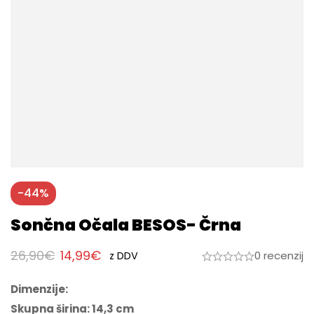
-44%
Sončna Očala BESOS- Črna
26,90
€
14,99
€
0 recenzij
z DDV
Dimenzije:
Skupna širina: 14,3 cm