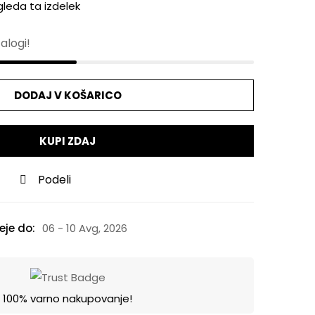
leda ta izdelek
alogi!
DODAJ V KOŠARICO
KUPI ZDAJ
Podeli
je do:
06 - 10 Avg, 2026
100% varno nakupovanje!