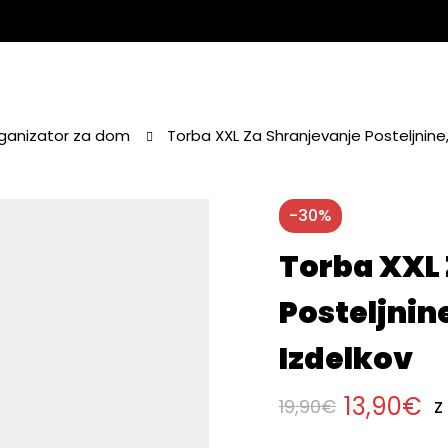
ganizator za dom
Torba XXL Za Shranjevanje Posteljnine, 
-30%
Torba XXL
Posteljnine
Izdelkov
13,90
€
z
19,90
€