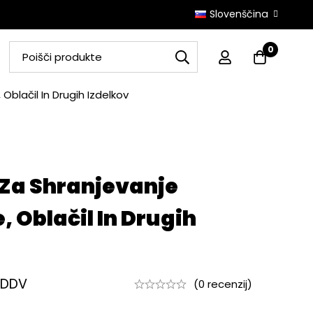
Slovenščina
0
Oblačil In Drugih Izdelkov
 Za Shranjevanje
, Oblačil In Drugih
 DDV
(0 recenzij)