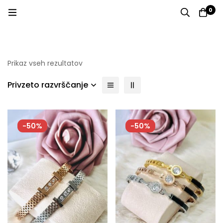
0
Prikaz vseh rezultatov
Privzeto razvrščanje
-50%
-50%