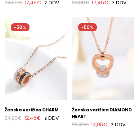
34,90
€
17,45
€
z DDV
34,90
€
17,45
€
z DDV
-50%
-50%
Ženska verižica CHARM
Ženska verižica DIAMOND
HEART
24,90
€
12,45
€
z DDV
29,90
€
14,95
€
z DDV