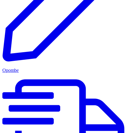
Opombe