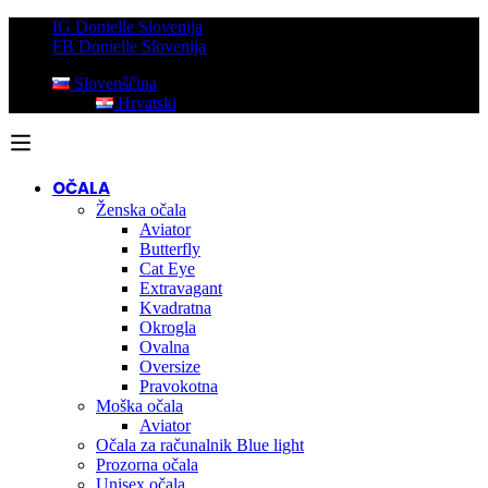
IG Donielle Slovenija
FB Donielle Slovenija
Slovenščina
Hrvatski
OČALA
Ženska očala
Aviator
Butterfly
Cat Eye
Extravagant
Kvadratna
Okrogla
Ovalna
Oversize
Pravokotna
Moška očala
Aviator
Očala za računalnik Blue light
Prozorna očala
Unisex očala