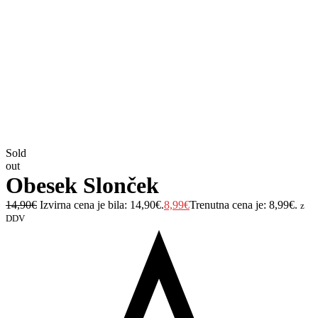
Sold
out
Obesek Slonček
14,90
€
Izvirna cena je bila: 14,90€.
8,99
€
Trenutna cena je: 8,99€.
z
DDV