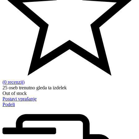
(0 recenzij)
25
oseb trenutno gleda ta izdelek
Out of stock
Postavi vprašanje
Podeli