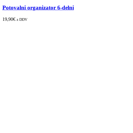
Potovalni organizator 6-delni
19,90
€
z DDV