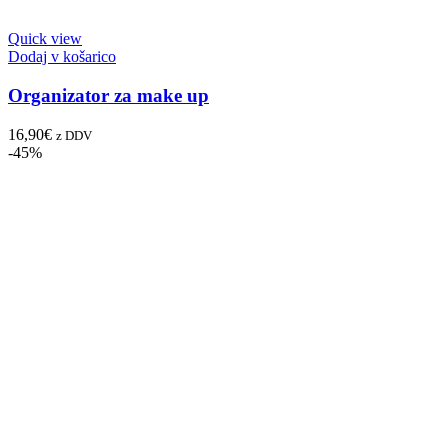
Quick view
Dodaj v košarico
Organizator za make up
16,90
€
z DDV
-45%