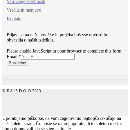
Varovanje zasebnosti
Vračila in menjave
Kontakt
Prijavi se na naše novičke in prejel/a boš vse novosti in
obvestila o naših izdelkih.
Please enable JavaScript in your browser to complete this form.
Email
*
Subscribe
© RA13 D.O.O 2023
Uporabljamo piškotke, da vam zagotovimo najboljšo izkušnjo na
naši spletni strani. Če boste še naprej uporabljali to spletno mesto,
bomo domnevali, da se s tem strinjate.