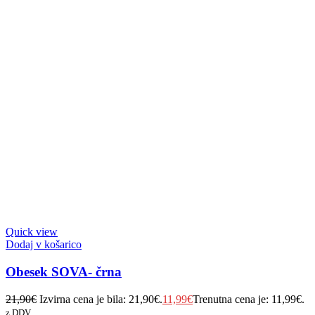
Quick view
Dodaj v košarico
Obesek SOVA- črna
21,90
€
Izvirna cena je bila: 21,90€.
11,99
€
Trenutna cena je: 11,99€.
z DDV