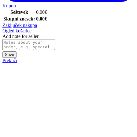
Kupon
Seštevek
0,00
€
Skupni znesek:
0,00
€
Zaključek nakupa
Ogled košarice
Add note for seller
Save
Prekliči