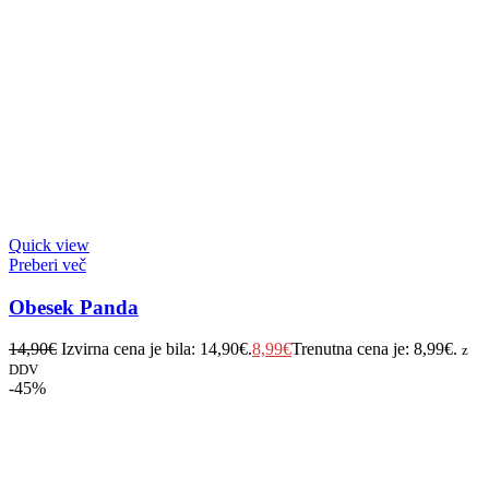
Quick view
Preberi več
Obesek Panda
14,90
€
Izvirna cena je bila: 14,90€.
8,99
€
Trenutna cena je: 8,99€.
z
DDV
-45%