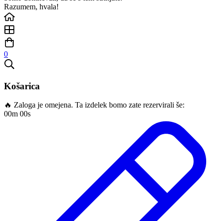
Razumem, hvala!
0
Košarica
🔥 Zaloga je omejena. Ta izdelek bomo zate rezervirali še:
00m 00s